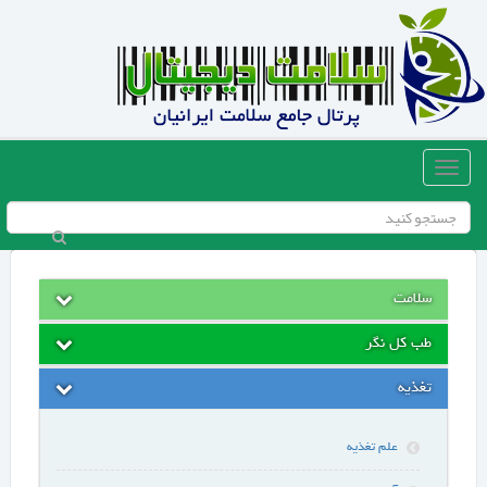
سلامت
طب کل نگر
تغذیه
علم تغذیه