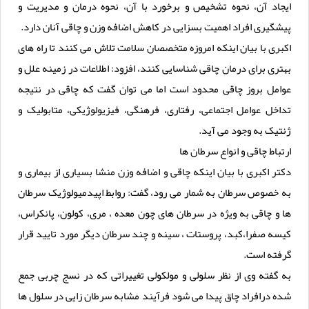
ایجاد آن، نحوه تشخیص و برخورد با آن، نحوه درمان و مدیریت و
پیشگیری افراد اهمیت بسزایی در کاهش اضافه وزن و چاقی آنان دارد.
اکبری با بیان اینکه امروزه متخصصان سلامت تلاش می کنند تا راه های
بهتری برای درمان چاقی شناسایی کنند، افزود: اطلاعات در زمینه علل و
عوامل بروز چاقی محدود است اما می توان گفت که چاقی در نتیجه
تداخل عوامل اجتماعی، رفتاری، فرهنگی، فیزیولوژیکی، متابولیک و
ژنتیک به وجود می آید.
ارتباط چاقی و انواع سرطان ها
دکتر اکبری با بیان اینکه چاقی و اضافه وزن منشا بسیاری از بیماری و
به خصوص سرطان به شمار می رود، گفت: روابط اپیدمیولوژیک سرطان
ها و چاقی به ویژه در سرطان های چون معده ، مری، کولون، پانکراس،
کیسه صفرا،کبد، پروستات ، سینه و چند سرطان دیگر مورد تایید قرار
گرفته است.
به گفته وی از نظر سلولی و مولکولی تغییراتی که در نسج چربی جمع
شده درافراد چاق پیدا می شود فرآیند مشابه سرطان زایی در سلول ها