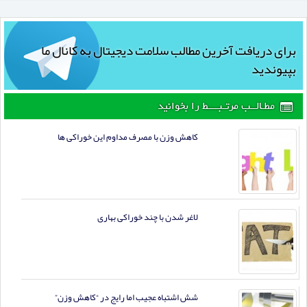
برای دریافت آخرین مطالب سلامت دیجیتال به کانال ما
بپیوندید
مطـالــب مرتـبــــط را بخوانید
کاهش وزن با مصرف مداوم این خوراکی ها
لاغر شدن با چند خوراكی بهاری
شش اشتباه عجیب اما رایج در “کاهش وزن”