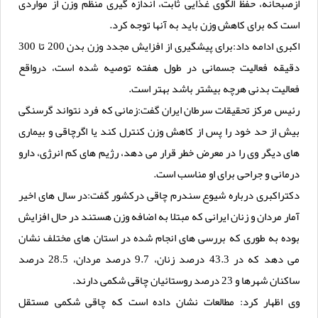
ازصبحانه، حفظ الگوی غذایی ثابت، اندازه گیری منظم وزن از مواردی
است که برای کاهش وزن باید به آنها توجه کرد.
اکبری ادامه داد:برای پیشگیری از افزایش مجدد وزن بدن 200 تا 300
دقیقه فعالیت جسمانی در طول هفته توصیه شده است، درواقع
فعالیت بدنی هرچه بیشتر باشد بهتر است.
رئیس مرکز تحقیقات سرطان ایران گفت:زمانی که فرد نتواند گرسنگی
بیش از حد خود را پس از کاهش وزن کنترل کند یا اگرچاقی و بیماری
های دیگر وی را در معرض خطر قرار می دهد، رژیم های کم انرژی، دارو
درمانی و جراحی برای او مناسب است.
دکتراکبری درباره شیوع سندرم چاقی درکشور گفت:در سال های اخیر
آمار مردان و زنان ایرانی که مبتلا به اضافه وزن هستند در حال افزایش
بوده به طوری که بررسی های انجام شده در استان های مختلف نشان
می دهد که در 43.3 درصد زنان، 9.7 درصد مردان، 28.5 درصد
ساکنان شهرها و 23 درصد روستائیان چاقی شکمی دارند.
وی اظهار کرد: مطالعات نشان داده است که چاقی شکمی مستقل