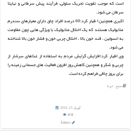
است که موجب تقویت تحریک سلولی، فرآیند پیش سرطانی و نهایتا
سرطان می شود.
اکبری همچنین ا ظهار کرد:60 درصد افراد چاق دارای معیارهای سندرم
متابولیک هستند که یک اختلال متابولیک با ویژگی هایی چون مقاومت
به انسولین ، قند خون بالا ، اختلال چربی خون و فشار خون بالا شناخته
می شود.
وی اظهار کرد:افزایش گرایش مردم به استفاده از غذاهای سرشار از
چربی و شکر و همچنین کاهش روز افزون فعالیت های جسمانی زمینه را
برای بروز چاقی فراهم کرده است.
منبع :
ایرنا
آوریل 23, 2016
978
Editor1