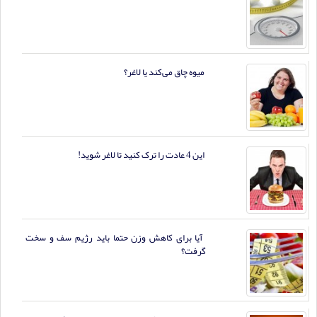
میوه چاق می‌کند یا لاغر؟
این 4 عادت را ترک کنید تا لاغر شوید!
آیا برای کاهش وزن حتما باید رژیم سف و سخت
گرفت؟