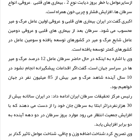
ازسایرعوامل با خطر بروز دیابت نوع 2 ، بیماری های قلبی – عروقی، انواع
سرطان ها، افزایش فشار و چربی خون همراه است.
اکبری گفت:در ایران بیماری های قلبی و عروقی اولین عامل مرگ و میر
محسوب می شود. سرطان بعد از بیماری های قلبی و عروقی دومین
عامل شایع مرگ و میر در کشورهای توسعه یافته و سومین عامل در
کشورهای کمتر توسعه یافته است.
وی با اشاره به اینکه در حال حاضر سرطان عامل 12 درصد مرگ و میر
ها در سراسر جهان است، گفت:اگر اقدامات پیشگیرانه انجام نشود در
10 سال آینده شاهد مرگ و میر بیش از 85 میلیون نفر در جهان
خواهیم بود.
رئیس مرکز تحقیقات سرطان ایران ادامه داد: در ایران سالانه بیش از
30 هزارنفردراثر ابتلا به سرطان جان خود را از دست می دهند که با
افزایش جمعیت انتظار می رود موارد بروز سرطان در دو دهه آینده به
دو برابر افزایش یابد.
وی تصریح کرد:شناخت اضافه وزن و چاقی، شناخت عوامل تاثیر گذار بر